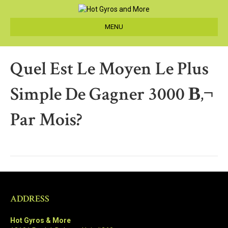
MENU
Quel Est Le Moyen Le Plus
Simple De Gagner 3000 В‚¬
Par Mois?
ADDRESS
Hot Gyros & More