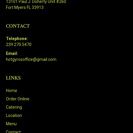
13101 Paul J. Doherty Unit #260
Fort Myers FL 33913
CONTACT
Telephone:
239.270.5470
Email:
hotgyrosoffice@gmail.com
LINKS
Home
Order Online
Catering
Location
Menu
Contact