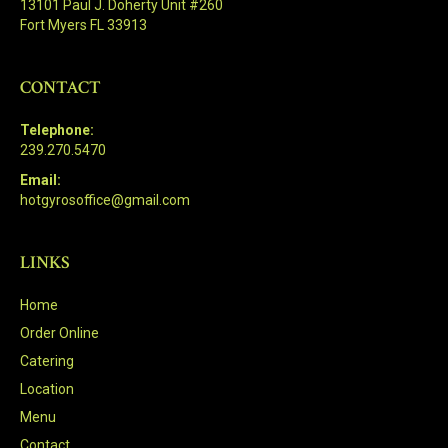
13101 Paul J. Doherty Unit #260
Fort Myers FL 33913
CONTACT
Telephone:
239.270.5470
Email:
hotgyrosoffice@gmail.com
LINKS
Home
Order Online
Catering
Location
Menu
Contact